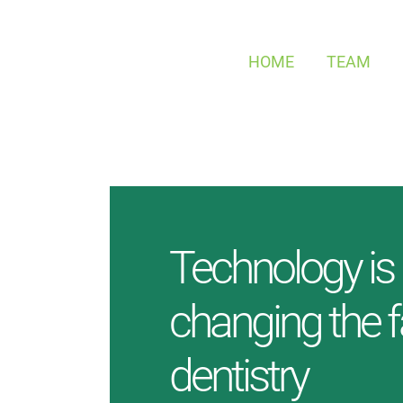
Zum
Inhalt
HOME
TEAM
springen
Technology is 
changing the f
dentistry