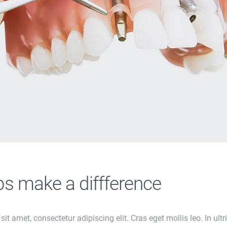
s make a diffference
t amet, consectetur adipiscing elit. Cras eget mollis leo. In ultr