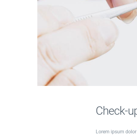
Check-up
Lorem ipsum dolor si