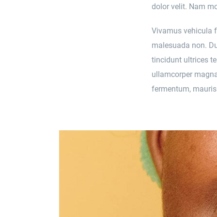
dolor velit. Nam mol
Vivamus vehicula fe
malesuada non. Dui
tincidunt ultrices 
ullamcorper magna,
fermentum, mauris 