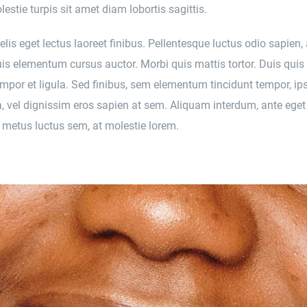
estie turpis sit amet diam lobortis sagittis.
lis eget lectus laoreet finibus. Pellentesque luctus odio sapien, 
s elementum cursus auctor. Morbi quis mattis tortor. Duis quis 
tempor et ligula. Sed finibus, sem elementum tincidunt tempor, ip
 vel dignissim eros sapien at sem. Aliquam interdum, ante eget 
metus luctus sem, at molestie lorem.