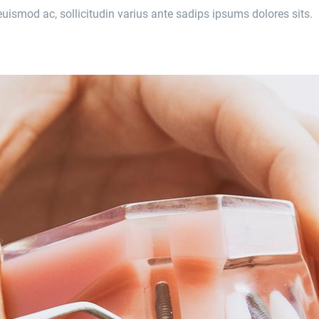
euismod ac, sollicitudin varius ante sadips ipsums dolores sits.