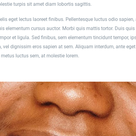
estie turpis sit amet diam lobortis sagittis.
lis eget lectus laoreet finibus. Pellentesque luctus odio sapien, 
s elementum cursus auctor. Morbi quis mattis tortor. Duis quis 
tempor et ligula. Sed finibus, sem elementum tincidunt tempor, ip
 vel dignissim eros sapien at sem. Aliquam interdum, ante eget 
metus luctus sem, at molestie lorem.