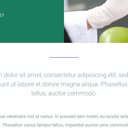
17
dolor sit amet, consectetur adipisicing elit, s
unt ut labore et dolore magna aliqua. Phasellu
tellus, auctor commodo.
ue venenatis nisl ut varius. In posuere sem lorem, eu iaculis ant
. Phasellus varius tempor tellus, imperdiet auctor urna commodo