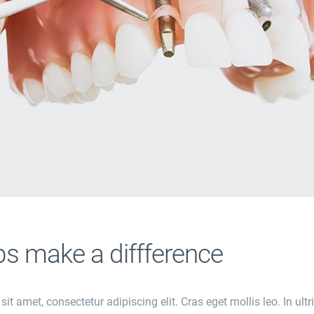
s make a diffference
t amet, consectetur adipiscing elit. Cras eget mollis leo. In ultr