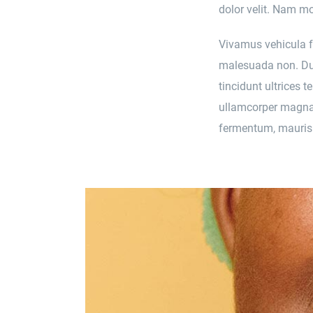
dolor velit. Nam mol
Vivamus vehicula fe
malesuada non. Dui
tincidunt ultrices 
ullamcorper magna,
fermentum, mauris 