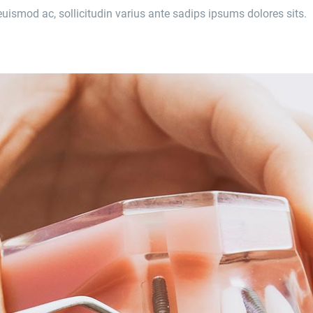
euismod ac, sollicitudin varius ante sadips ipsums dolores sits.