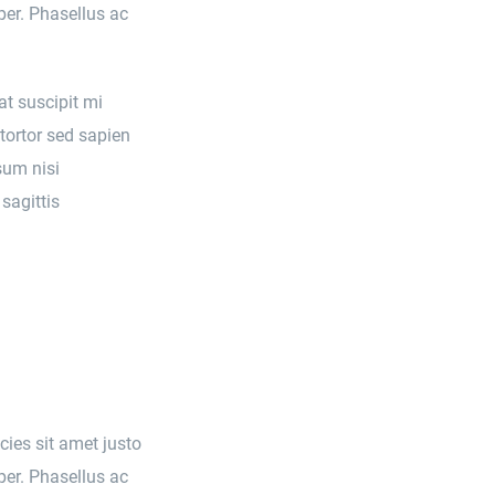
per. Phasellus ac
at suscipit mi
tortor sed sapien
sum nisi
sagittis
icies sit amet justo
per. Phasellus ac