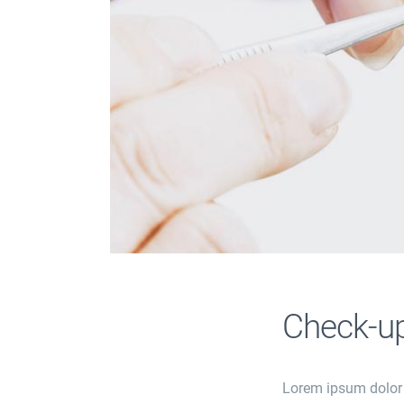
Check-up
Lorem ipsum dolor si