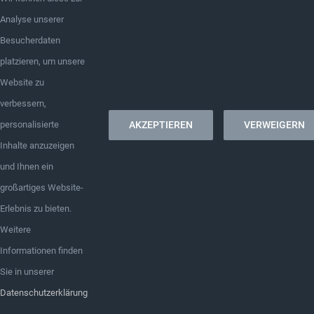
Point
|
Impressum
|
Datenschutz
Analyse unserer
Besucherdaten
platzieren, um unsere
Website zu
verbessern,
AKZEPTIEREN
VERWEIGERN
personalisierte
Inhalte anzuzeigen
und Ihnen ein
großartiges Website-
Erlebnis zu bieten.
Weitere
Informationen finden
Sie in unserer
Datenschutzerklärung